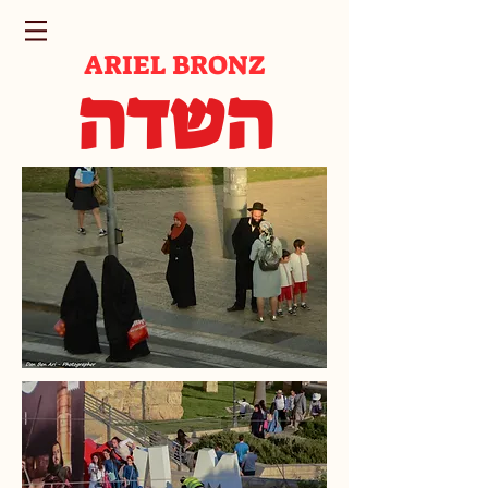
ARIEL BRONZ
השדה