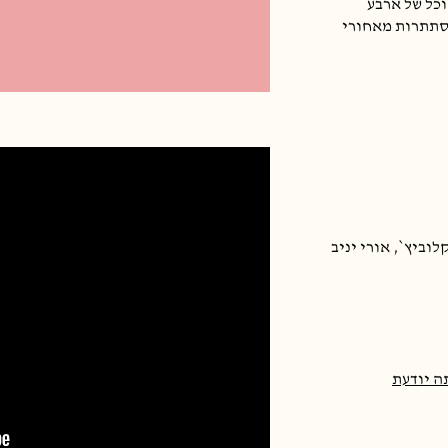
כל של ארבע
סתתרות מאחורי
לוביץ`, אורי יניב
ה יודעת