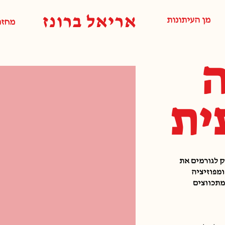
אריאל ברונז
מן העיתונות
מחזו
ית
ק לגורמים את
מפוזיציה
מתכווצים