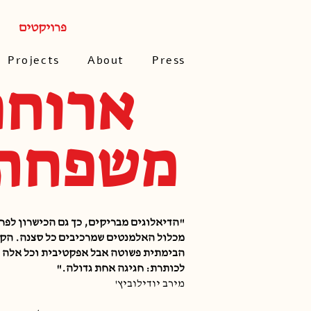
פרויקטים
Projects
About
Press
ארוחה
משפחת
"הדיאלוגים מבריקים, כך גם הכישרון לפר
מכלול האלמנטים שמרכיבים כל סצנה. הקו
הבימתית פשוטה אבל אפקטיבית וכל אלה 
לכותרת: חגיגה אחת גדולה."
מירב יודילוביץ'